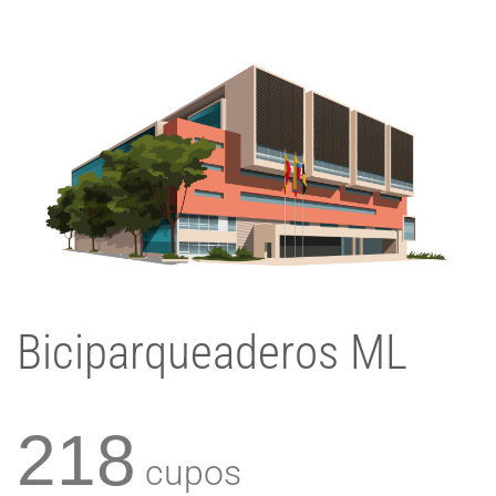
Biciparqueaderos ML
218
cupos