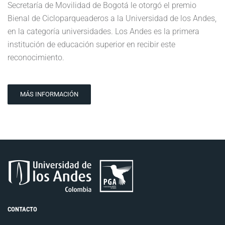
Secretaría de Movilidad de Bogotá le otorgó el premio
Bienal de Cicloparqueaderos a la Universidad de los Andes,
en la categoría universidades. Los Andes es la primera
institución de educación superior en recibir este
reconocimiento.
MÁS INFORMACIÓN
CONTACTO