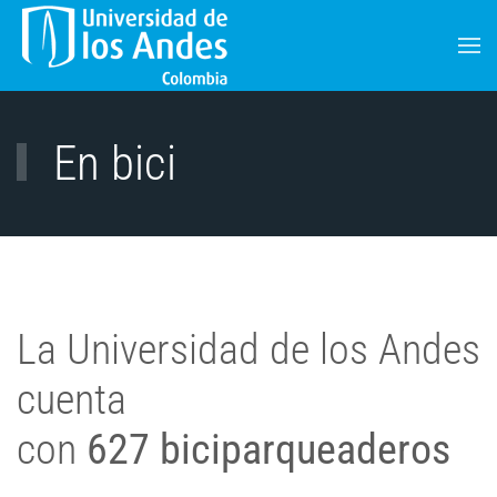
Skip to main content
En bici
La Universidad de los Andes
cuenta
con
627
biciparqueaderos