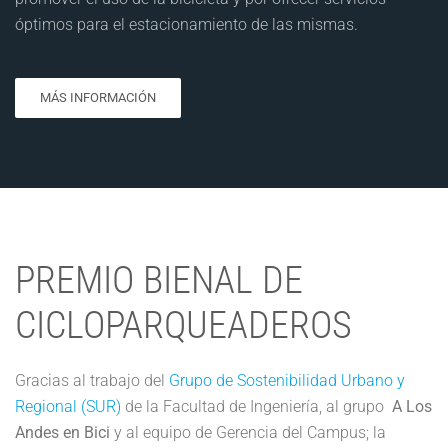
óptimos para el estacionamiento de las mismas.
MÁS INFORMACIÓN
PREMIO BIENAL DE
CICLOPARQUEADEROS
Gracias al trabajo del
Grupo de Sostenibilidad Urbano y
Regional (SUR)
de la Facultad de Ingeniería, al grupo
A Los
Andes en Bici
y al equipo de Gerencia del Campus; la